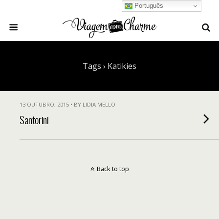
Português
Tags › Katikies
13 OUTUBRO, 2015 • BY LIDIA MELLO
Santorini
Back to top