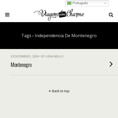
Português
Tags › Independencia De Montenegro
23 DEZEMBRO, 2024 • BY LIDIA MELLO
Montenegro
Back to top