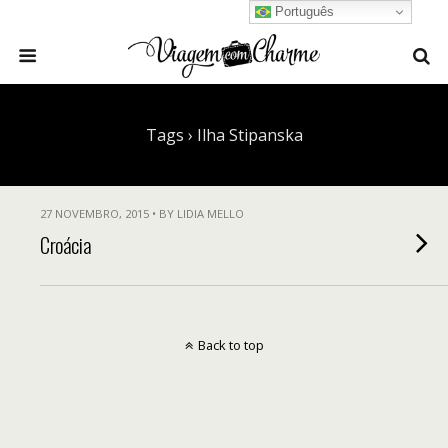
Português
Tags › Ilha Stipanska
27 NOVEMBRO, 2015 • BY LIDIA MELLO
Croácia
Back to top