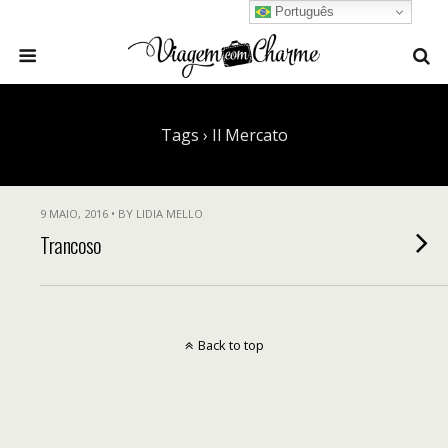
Português
Tags › Il Mercato
9 MAIO, 2016 • BY LIDIA MELLO
Trancoso
Back to top