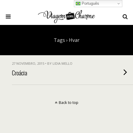
Português
Tags › Hvar
27 NOVEMBRO, 2015 • BY LIDIA MELLO
Croácia
Back to top