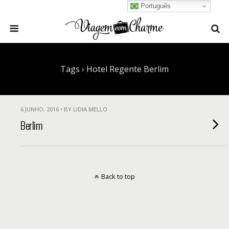
Português
Tags › Hotel Regente Berlim
6 JUNHO, 2016 • BY LIDIA MELLO
Berlim
Back to top