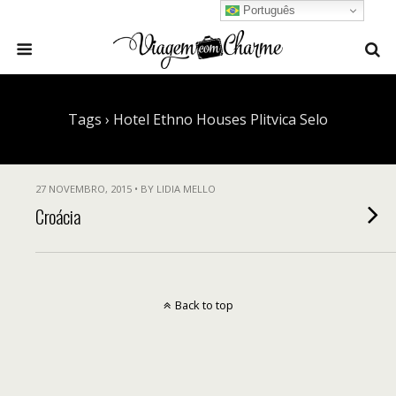
Português
Tags › Hotel Ethno Houses Plitvica Selo
27 NOVEMBRO, 2015 • BY LIDIA MELLO
Croácia
Back to top