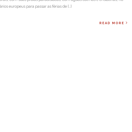
rios europeus para passar as férias de […]
READ MORE