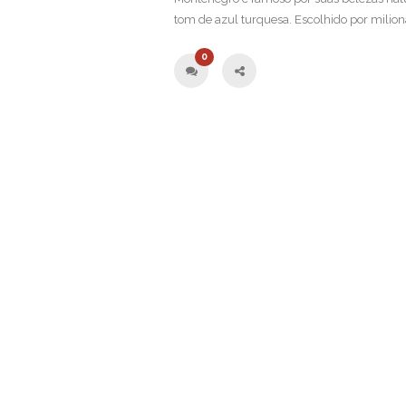
tom de azul turquesa. Escolhido por milioná
0