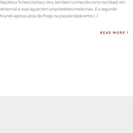
a República Tcheca Karlovy Vary, também conhecida como Karlsbad, em
de termal e suas águas tem propriedades medicinais. É o segundo
 ficando apenas atrás de Praga na popularidade entre […]
READ MORE