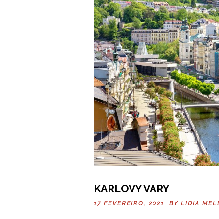
KARLOVY VARY
17 FEVEREIRO, 2021 BY
LIDIA MEL