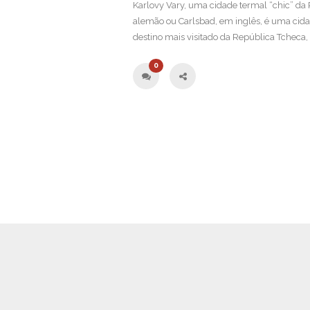
Karlovy Vary, uma cidade termal “chic” d
alemão ou Carlsbad, em inglês, é uma cida
destino mais visitado da República Tcheca,
0