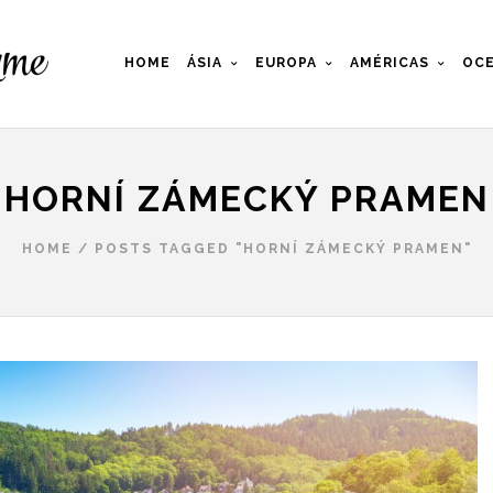
HOME
ÁSIA
EUROPA
AMÉRICAS
OCE
HORNÍ ZÁMECKÝ PRAMEN
HOME
/
POSTS TAGGED "HORNÍ ZÁMECKÝ PRAMEN"