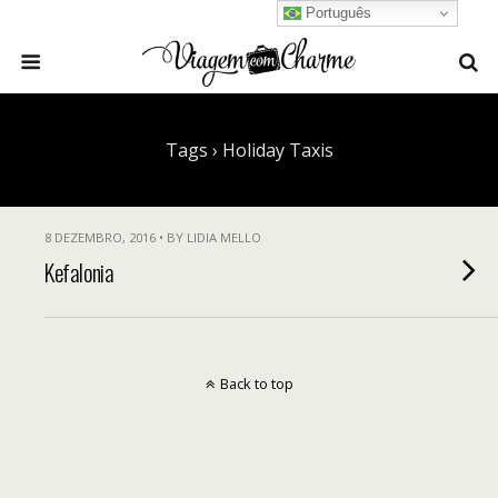
Português
Tags › Holiday Taxis
8 DEZEMBRO, 2016 • BY LIDIA MELLO
Kefalonia
Back to top