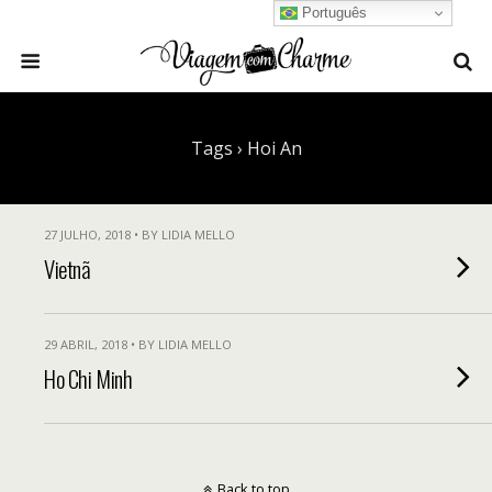
Português
Tags › Hoi An
27 JULHO, 2018 • BY LIDIA MELLO
Vietnã
29 ABRIL, 2018 • BY LIDIA MELLO
Ho Chi Minh
Back to top