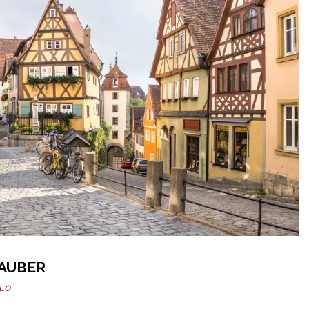
AUBER
LLO