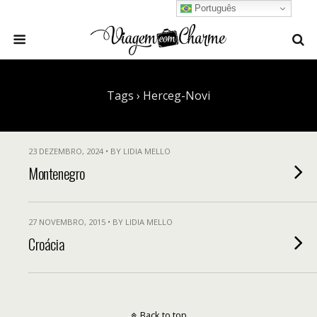
Português
Tags › Herceg-Novi
23 DEZEMBRO, 2024 • BY LIDIA MELLO
Montenegro
27 NOVEMBRO, 2015 • BY LIDIA MELLO
Croácia
Back to top