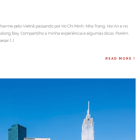
harme pelo Vietnã passando por Ho Chi Minh, Nha Trang, Hoi An e no
Halong Bay. Compartilho a minha experiência e algumas dicas. Porém,
esar […]
READ MORE