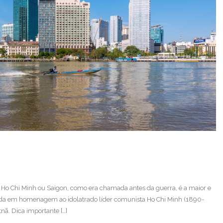
e Ho Chi Minh ou Saigon, como era chamada antes da guerra, é a maior e
da em homenagem ao idolatrado líder comunista Ho Chi Minh (1890-
nã. Dica importante […]