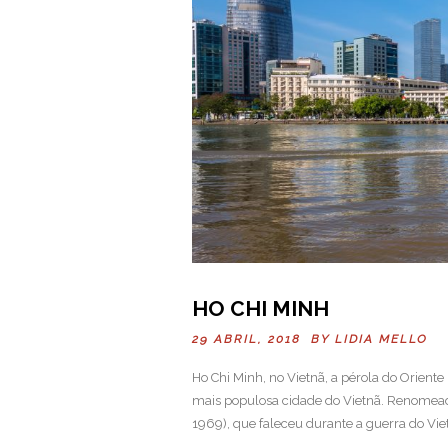
HO CHI MINH
29 ABRIL, 2018 BY
LIDIA MELLO
Ho Chi Minh, no Vietnã, a pérola do Orient
mais populosa cidade do Vietnã. Renomea
1969), que faleceu durante a guerra do Viet