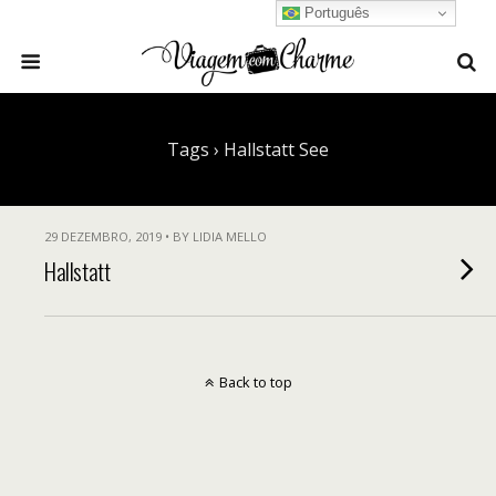
Português
Tags › Hallstatt See
29 DEZEMBRO, 2019 • BY LIDIA MELLO
Hallstatt
Back to top