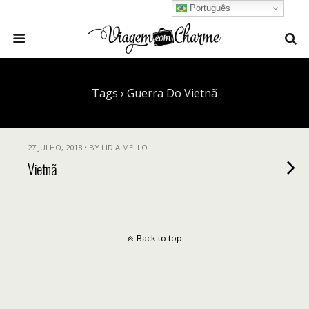
Português
Tags › Guerra Do Vietnã
27 JULHO, 2018 • BY LIDIA MELLO
Vietnã
Back to top