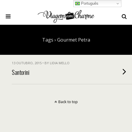
Português
Tags › Gourmet Petra
13 OUTUBRO, 2015 • BY LIDIA MELLO
Santorini
Back to top