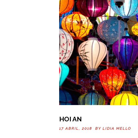
HOI AN
17 ABRIL, 2018 BY
LIDIA MELLO