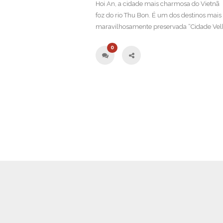
Hoi An, a cidade mais charmosa do Vietnã 
foz do rio Thu Bon. É um dos destinos mais
maravilhosamente preservada “Cidade Velha
0