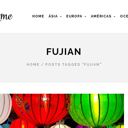
HOME
ÁSIA
EUROPA
AMÉRICAS
OCE
FUJIAN
HOME
/
POSTS TAGGED "FUJIAN"