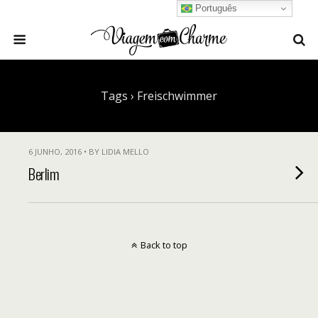
Português
Tags › Freischwimmer
6 JUNHO, 2016 • BY LIDIA MELLO
Berlim
Back to top