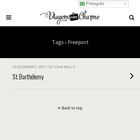
Português
Tags › Freeport
23 DEZEMBRO, 2015 • BY LIDIA MELLO
St. Barthélemy
Back to top