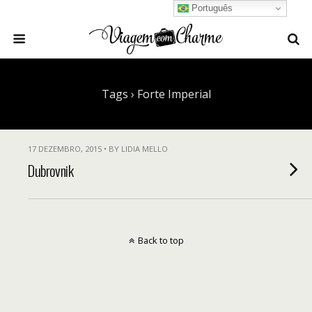
Português
Tags › Forte Imperial
17 DEZEMBRO, 2015 • BY LIDIA MELLO
Dubrovnik
Back to top