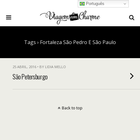
Português
Tags › Fortaleza São Pedro E São Paulo
25 ABRIL, 2016 • BY LIDIA MELLO
São Petersburgo
Back to top