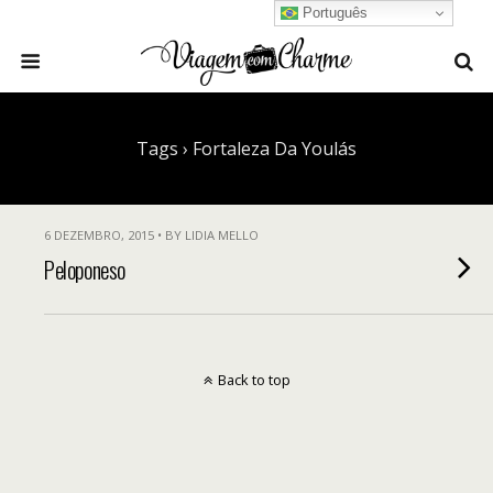
Português
Tags › Fortaleza Da Youlás
6 DEZEMBRO, 2015 • BY LIDIA MELLO
Peloponeso
Back to top