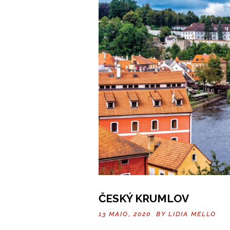
ČESKÝ KRUMLOV
13 MAIO, 2020 BY
LIDIA MELLO