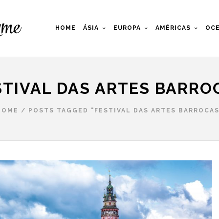
HOME
ÁSIA
EUROPA
AMÉRICAS
OCE
STIVAL DAS ARTES BARRO
HOME
/
POSTS TAGGED "FESTIVAL DAS ARTES BARROCAS