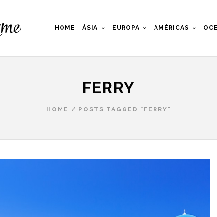
HOME
ÁSIA
EUROPA
AMÉRICAS
OCE
FERRY
HOME
/
POSTS TAGGED "FERRY"