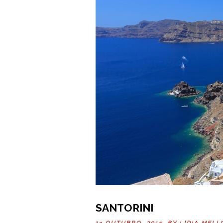
SANTORINI
13 OUTUBRO, 2015 BY
LIDIA MELL