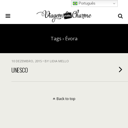
Português
Tags › Évora
10 DEZEMBRO, 2015 • BY LIDIA MELLO
UNESCO
Back to top