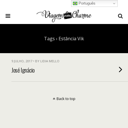
Português
Tags › Estância Vik
9 JULHO, 2017 • BY LIDIA MELLO
José Ignácio
Back to top