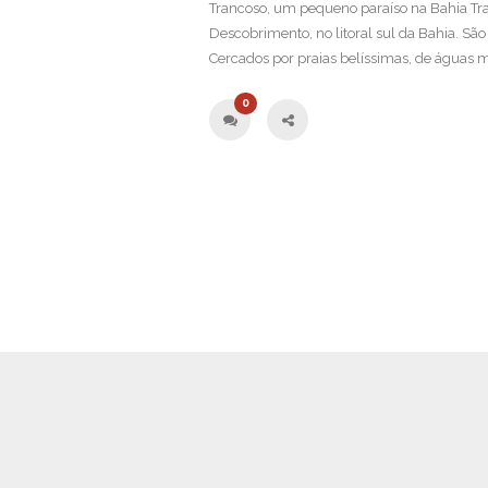
Trancoso, um pequeno paraíso na Bahia Tra
Descobrimento, no litoral sul da Bahia. São
Cercados por praias belíssimas, de águas mo
0