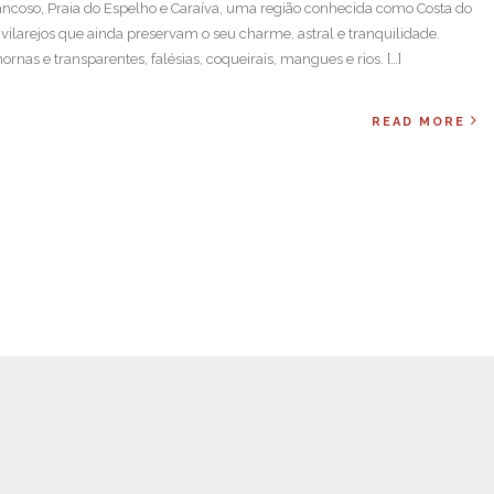
ncoso, Praia do Espelho e Caraíva, uma região conhecida como Costa do
 vilarejos que ainda preservam o seu charme, astral e tranquilidade.
rnas e transparentes, falésias, coqueirais, mangues e rios. […]
READ MORE