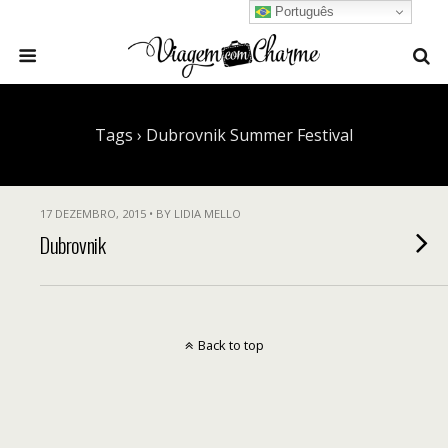
Português
Tags › Dubrovnik Summer Festival
17 DEZEMBRO, 2015 • BY LIDIA MELLO
Dubrovnik
Back to top