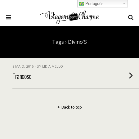
Português
Tags › Divino`s
9 MAIO, 2016 • BY LIDIA MELLO
Trancoso
Back to top