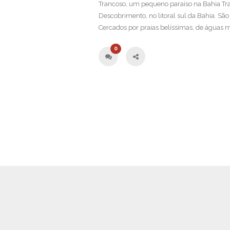
Trancoso, um pequeno paraíso na Bahia Tra
Descobrimento, no litoral sul da Bahia. São
Cercados por praias belíssimas, de águas mo
0