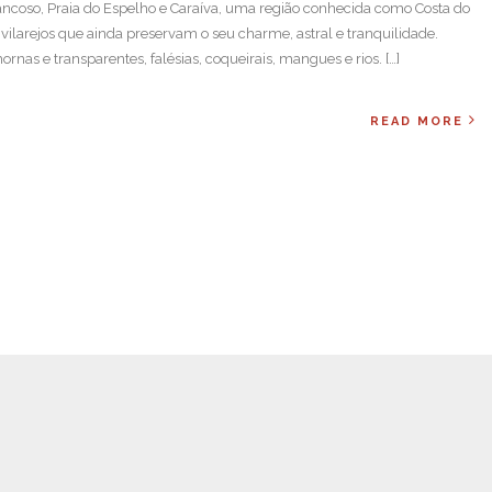
ncoso, Praia do Espelho e Caraíva, uma região conhecida como Costa do
 vilarejos que ainda preservam o seu charme, astral e tranquilidade.
rnas e transparentes, falésias, coqueirais, mangues e rios. […]
READ MORE