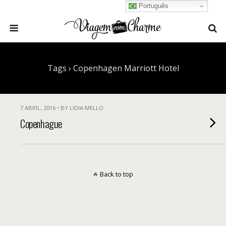
Português
Tags › Copenhagen Marriott Hotel
7 ABRIL, 2016 • BY LIDIA MELLO
Copenhague
Back to top