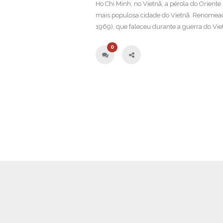
Ho Chi Minh, no Vietnã, a pérola do Orient
mais populosa cidade do Vietnã. Renomea
1969), que faleceu durante a guerra do Viet
0