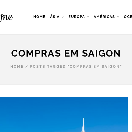
HOME
ÁSIA
EUROPA
AMÉRICAS
OCE
COMPRAS EM SAIGON
HOME
/
POSTS TAGGED "COMPRAS EM SAIGON"