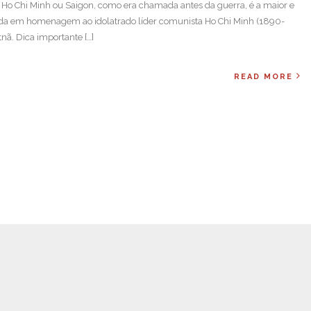
e Ho Chi Minh ou Saigon, como era chamada antes da guerra, é a maior e
da em homenagem ao idolatrado líder comunista Ho Chi Minh (1890-
nã. Dica importante […]
READ MORE