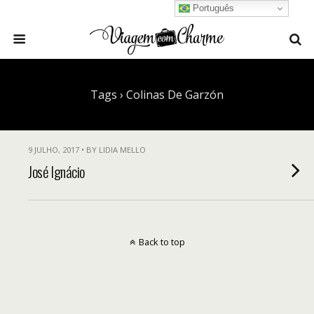
Português
Tags › Colinas De Garzón
9 JULHO, 2017 • BY LIDIA MELLO
José Ignácio
Back to top