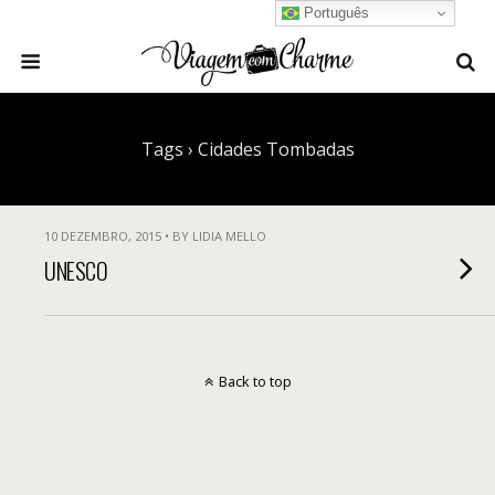
Português
Tags › Cidades Tombadas
10 DEZEMBRO, 2015 • BY LIDIA MELLO
UNESCO
Back to top