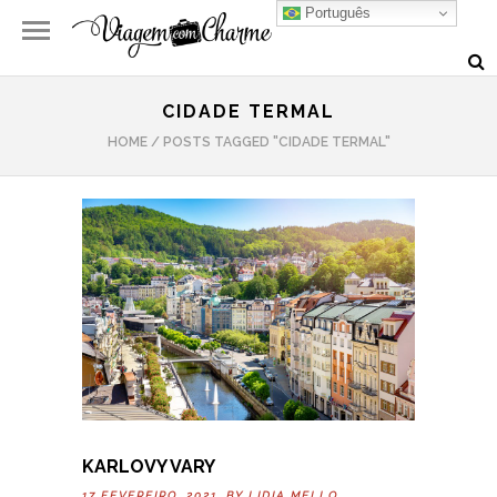
Português
CIDADE TERMAL
HOME
/
POSTS TAGGED "CIDADE TERMAL"
KARLOVY VARY
17 FEVEREIRO, 2021 BY
LIDIA MELLO