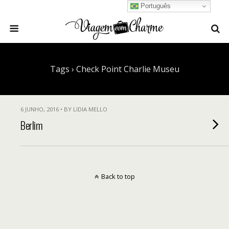
Português
Tags › Check Point Charlie Museu
6 JUNHO, 2016 • BY LIDIA MELLO
Berlim
Back to top