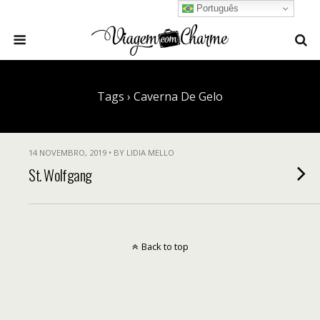
Português
Tags › Caverna De Gelo
14 NOVEMBRO, 2019 • BY LIDIA MELLO
St. Wolfgang
Back to top