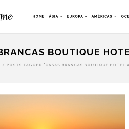
HOME
ÁSIA
EUROPA
AMÉRICAS
OCE
BRANCAS BOUTIQUE HOTE
E
/
POSTS TAGGED "CASAS BRANCAS BOUTIQUE HOTEL &