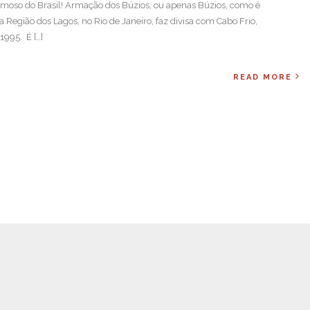
rmoso do Brasil! Armação dos Búzios, ou apenas Búzios, como é
Região dos Lagos, no Rio de Janeiro, faz divisa com Cabo Frio,
995. É […]
READ MORE