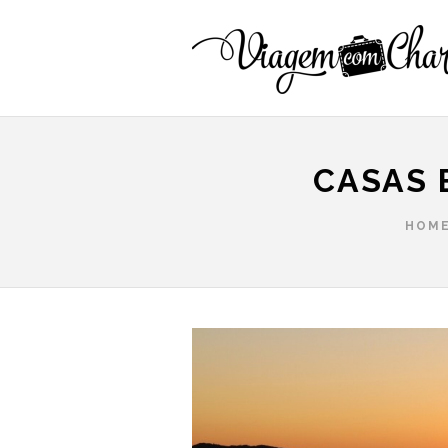
CASAS 
HOM