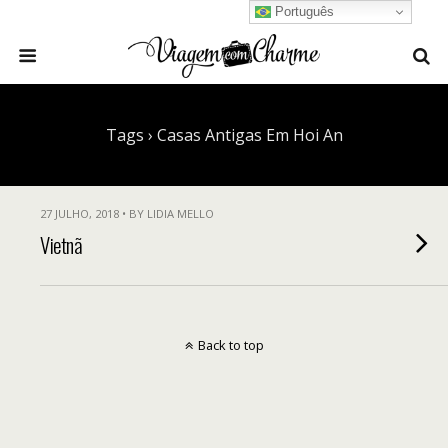
Português
Tags › Casas Antigas Em Hoi An
27 JULHO, 2018 • BY LIDIA MELLO
Vietnã
Back to top