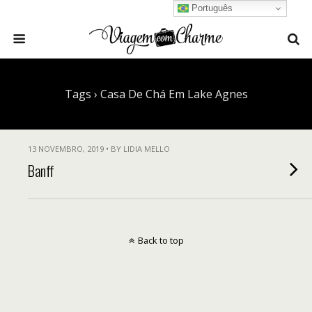
Português
Tags › Casa De Chá Em Lake Agnes
13 NOVEMBRO, 2019 • BY LIDIA MELLO
Banff
Back to top