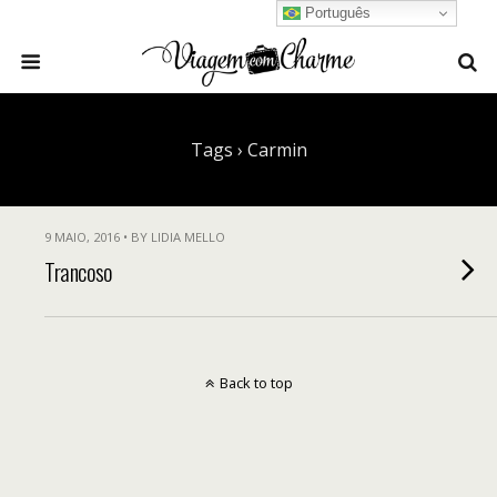
Português
Tags › Carmin
9 MAIO, 2016 • BY LIDIA MELLO
Trancoso
Back to top