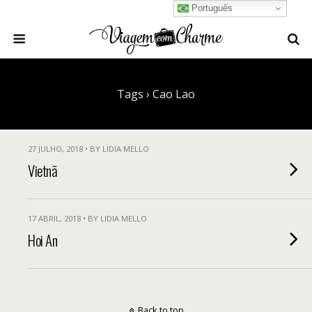
Português
Tags › Cao Lao
27 JULHO, 2018 • BY LIDIA MELLO
Vietnã
17 ABRIL, 2018 • BY LIDIA MELLO
Hoi An
Back to top