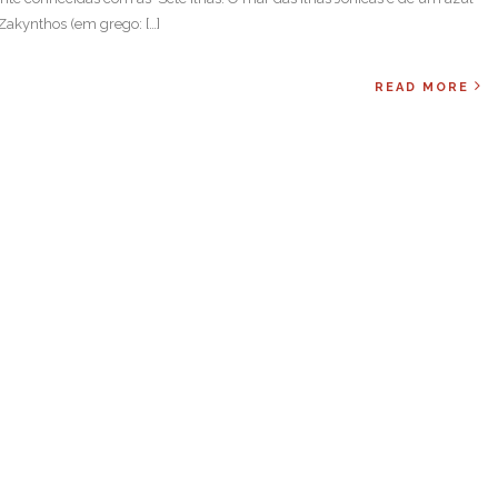
Zakynthos (em grego: […]
READ MORE