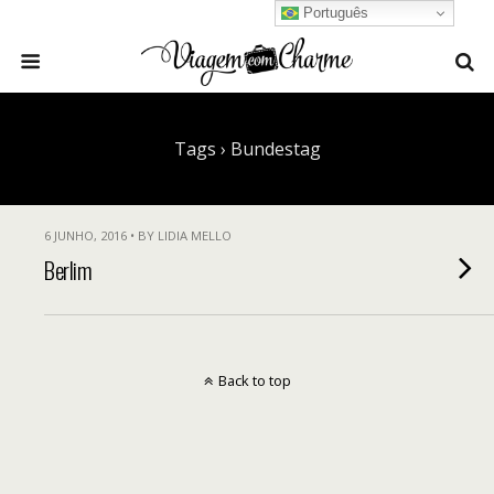
Português
Tags › Bundestag
6 JUNHO, 2016 • BY LIDIA MELLO
Berlim
Back to top