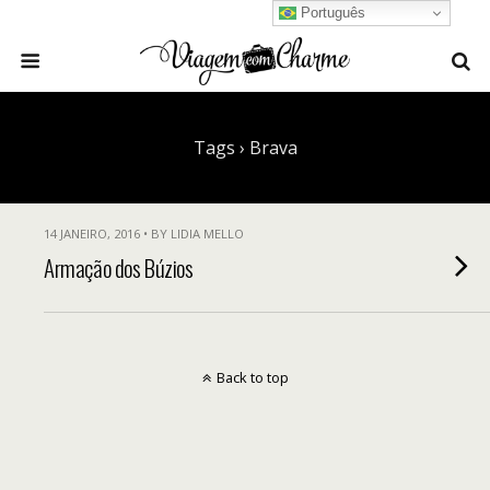
Português
Tags › Brava
14 JANEIRO, 2016 • BY LIDIA MELLO
Armação dos Búzios
Back to top