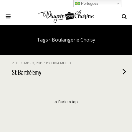
Português
Tags › Boulangerie Choisy
23 DEZEMBRO, 2015 • BY LIDIA MELLO
St. Barthélemy
Back to top