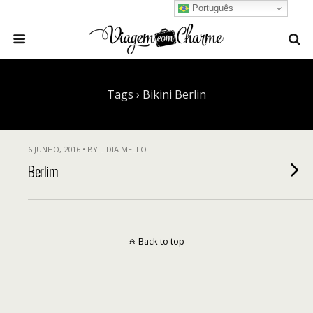
Português
Tags › Bikini Berlin
6 JUNHO, 2016 • BY LIDIA MELLO
Berlim
Back to top