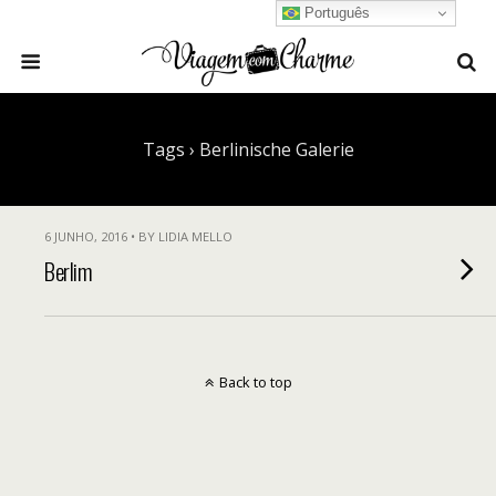
Português
Tags › Berlinische Galerie
6 JUNHO, 2016 • BY LIDIA MELLO
Berlim
Back to top