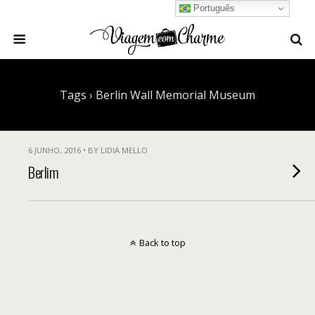
Português
Tags › Berlin Wall Memorial Museum
6 JUNHO, 2016 • BY LIDIA MELLO
Berlim
Back to top